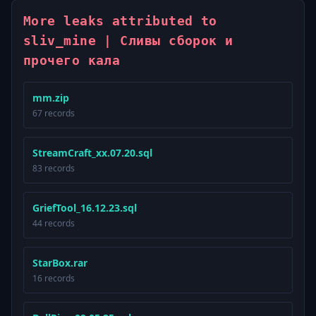
More leaks attributed to
sliv_mine | Сливы сборок и
прочего кала
mm.zip
67 records
StreamCraft_xx.07.20.sql
83 records
GriefTool_16.12.23.sql
44 records
StarBox.rar
16 records