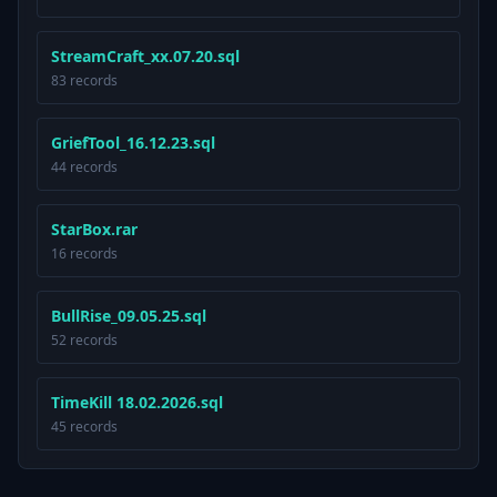
StreamCraft_xx.07.20.sql
83 records
GriefTool_16.12.23.sql
44 records
StarBox.rar
16 records
BullRise_09.05.25.sql
52 records
TimeKill 18.02.2026.sql
45 records