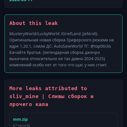
About this leak
MusteryWorld/LuckyWorld /GriefLand (JeNro0)
Оригинальная новая сборка Гриферского режима на
ядре 1.20.1, слили ДС: AutoSaveWorld ТГ: @top0ticks
Качайте братья. (легендарная сборка дженро
выкачана относительно не так давно 2024-2025)
изменений особо нет от того что щас у них стоит.
More leaks attributed to
sliv_mine | Сливы сборок и
прочего кала
mm.zip
67 records